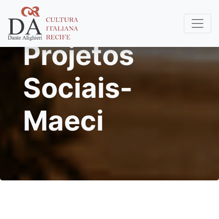
Projetos
Sociais-
Maeci