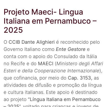
Projeto Maeci- Lingua
Italiana em Pernambuco –
2025
O
CCIB Dante Alighieri
é reconhecido pelo
Governo Italiano como
Ente Gestore
e
conta com o apoio do Consulado da Itália
no Recife e do
MAECI
(
Ministero degli Affari
Esteri e della Cooperazione Internazionale
),
que cofinancia, por meio do
Cap. 3153,
as
atividades de difusão e promoção da língua
e cultura italianas. Este apoio é destinado
ao projeto
“Língua Italiana em Pernambuco
– 2025
“, voltado para crianças e jovens de