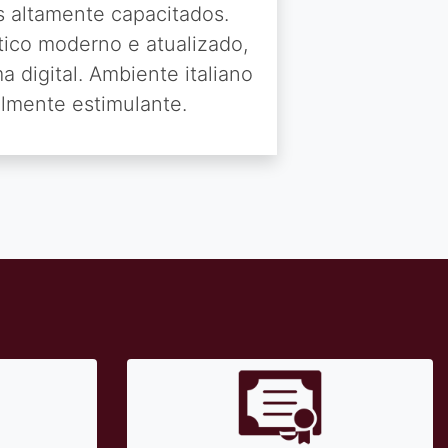
s altamente capacitados.
tico moderno e atualizado,
a digital. Ambiente italiano
almente estimulante.