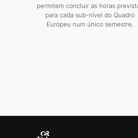
Três horas de aula por semana qu
permitem concluir as horas previst
para cada sub-nível do Quadro
Europeu num único semestre.