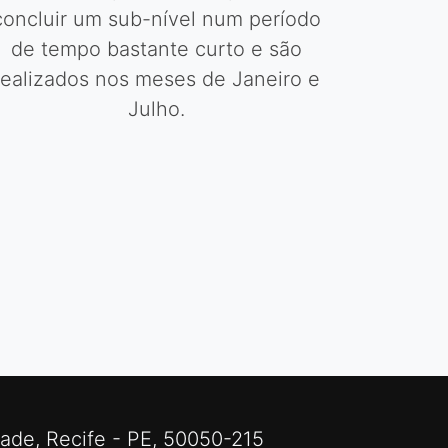
Cinco aulas por semana permitem
concluir um sub-nível num período
de tempo bastante curto e são
realizados nos meses de Janeiro e
Julho.