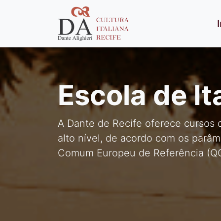
Escola de It
A Dante de Recife oferece cursos d
alto nível, de acordo com os parâ
Comum Europeu de Referência (Q