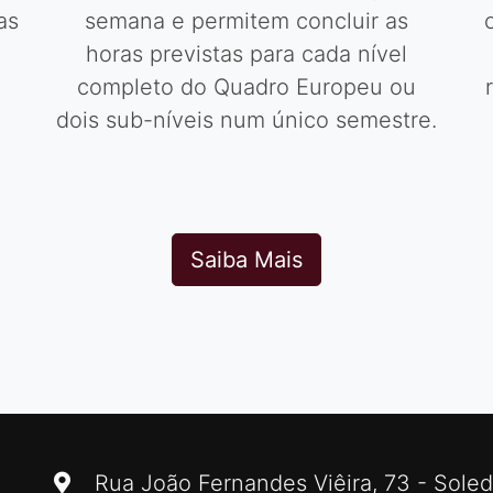
e
Preveem aulas duas vezes por
as
semana e permitem concluir as
horas previstas para cada nível
completo do Quadro Europeu ou
dois sub-níveis num único semestre.
Saiba Mais