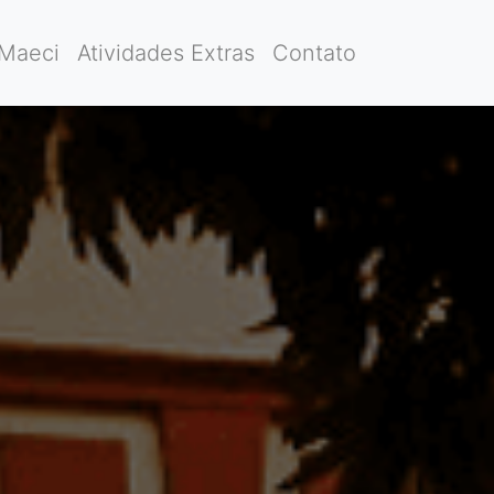
-Maeci
Atividades Extras
Contato