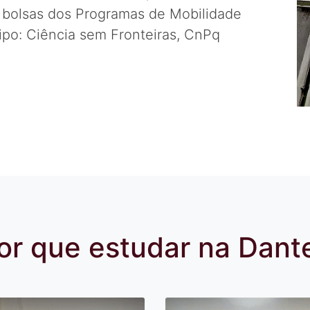
ra bolsas dos Programas de Mobilidade
tipo: Ciência sem Fronteiras, CnPq
or que estudar na Dant