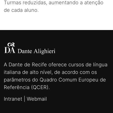
Turmas reduzidas, aumentando a atenção
de cada aluno.
A Dante de Recife oferece cursos de língua
italiana de alto nível, de acordo com os
parâmetros do Quadro Comum Europeu de
Referência (QCER).
Intranet
|
Webmail